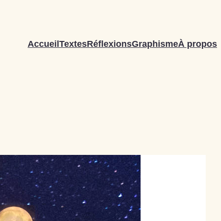
Accueil
Textes
Réflexions
Graphisme
À propos