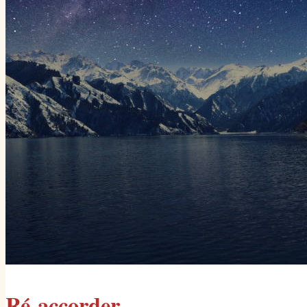
Ré-accorder