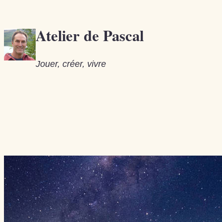
Aller
au
Atelier de Pascal
contenu
Jouer, créer, vivre