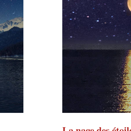
La nage des étoil